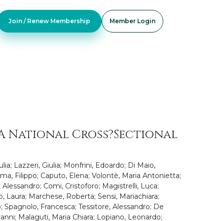
Join / Renew Membership
Member Login
: A National Cross?Sectional
lia; Lazzeri, Giulia; Monfrini, Edoardo; Di Maio,
a, Filippo; Caputo, Elena; Volontè, Maria Antonietta;
 Alessandro; Comi, Cristoforo; Magistrelli, Luca;
no, Laura; Marchese, Roberta; Sensi, Mariachiara;
to; Spagnolo, Francesca; Tessitore, Alessandro; De
anni; Malaguti, Maria Chiara; Lopiano, Leonardo;