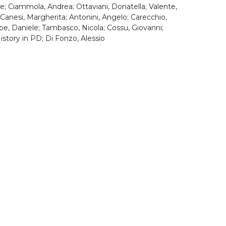
ele; Ciammola, Andrea; Ottaviani, Donatella; Valente,
 Canesi, Margherita; Antonini, Angelo; Carecchio,
pe, Daniele; Tambasco, Nicola; Cossu, Giovanni;
istory in PD; Di Fonzo, Alessio