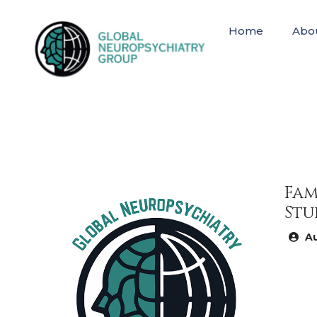
Home
Abo
Fam
Stu
Au