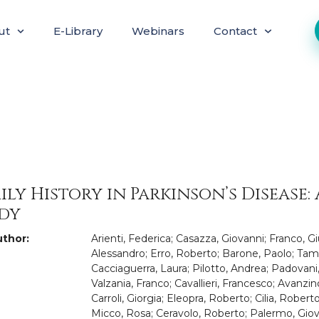
ut
E-Library
Webinars
Contact
ily History in Parkinson’s Disease
dy
thor:
Arienti, Federica; Casazza, Giovanni; Franco, Giu
Alessandro; Erro, Roberto; Barone, Paolo; Tamm
Cacciaguerra, Laura; Pilotto, Andrea; Padovani,
Valzania, Franco; Cavallieri, Francesco; Avanzi
Carroli, Giorgia; Eleopra, Roberto; Cilia, Rober
Micco, Rosa; Ceravolo, Roberto; Palermo, Giov